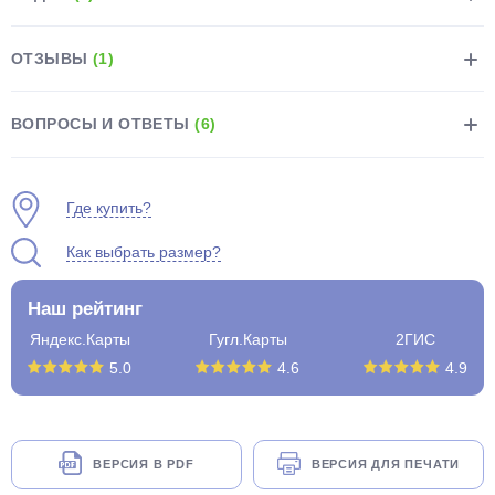
ОТЗЫВЫ
(1)
ВОПРОСЫ И ОТВЕТЫ
(6)
раз в 2 недели
Где купить?
Как выбрать размер?
Наш рейтинг
Яндекс.Карты
Гугл.Карты
2ГИС
5.0
4.6
4.9
ВЕРСИЯ В PDF
ВЕРСИЯ ДЛЯ ПЕЧАТИ