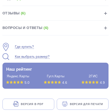
ОТЗЫВЫ
(6)
ВОПРОСЫ И ОТВЕТЫ
(6)
раз в 2 недели
Где купить?
Как выбрать размер?
Наш рейтинг
Яндекс.Карты
Гугл.Карты
2ГИС
5.0
4.6
4.9
ВЕРСИЯ В PDF
ВЕРСИЯ ДЛЯ ПЕЧАТИ