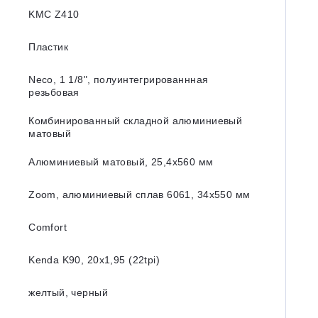
KMC Z410
Пластик
Neco, 1 1/8ʺ, полуинтегрированнная
резьбовая
Комбинированный складной алюминиевый
матовый
Алюминиевый матовый, 25,4х560 мм
Zoom, алюминиевый сплав 6061, 34x550 мм
Comfort
Kenda K90, 20x1,95 (22tpi)
желтый, черный