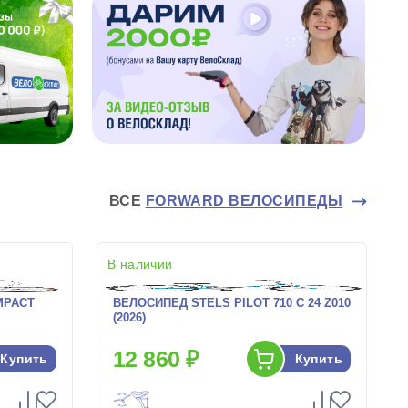
ВСЕ
FORWARD ВЕЛОСИПЕДЫ
В наличии
MPACT
ВЕЛОСИПЕД STELS PILOT 710 C 24 Z010
(2026)
12 860 ₽
Купить
Купить