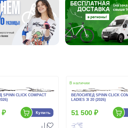
В наличии
 SPINN CLICK COMPACT
ВЕЛОСИПЕД SPINN CLICK CO
2026)
LADIES 3I 20 (2026)
 ₽
51 500 ₽
Купить