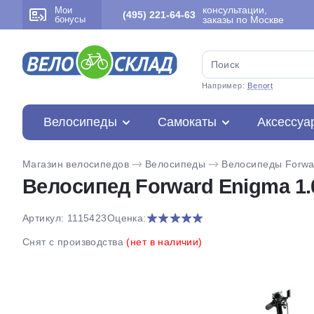
консультации,
Мои
(495) 221-64-63
бонусы
заказы по Москве
Например:
Benort
Велосипеды
Самокаты
Аксессуа
Магазин велосипедов
Велосипеды
Велосипеды Forwa
Велосипед Forward Enigma 1.0
Артикул: 1115423
Оценка:
Снят с производства
(нет в наличии)