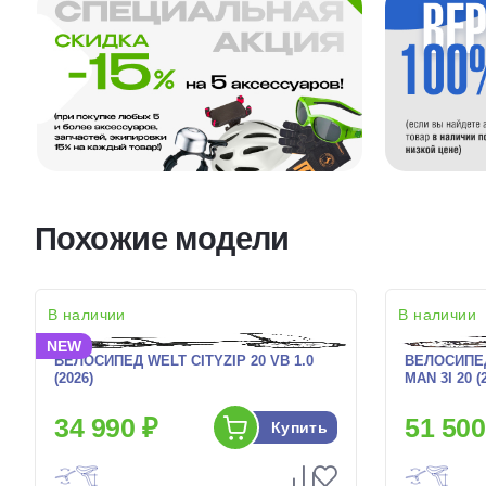
Похожие модели
В наличии
В наличии
NEW
ВЕЛОСИПЕД WELT CITYZIP 20 VB 1.0
ВЕЛОСИПЕД
(2026)
MAN 3I 20 (
34 990 ₽
51 500
Купить