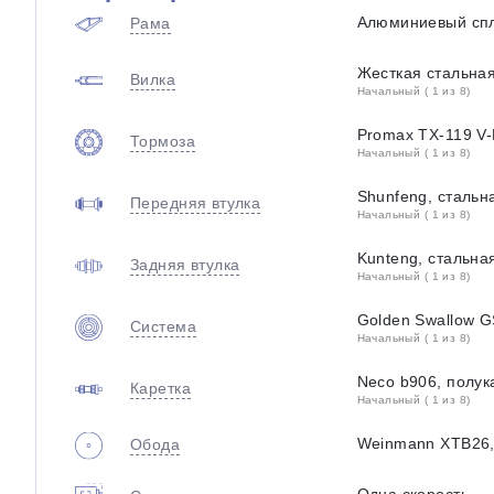
Алюминиевый спл
Рама
Жесткая стальна
Вилка
Начальный ( 1 из 8)
Promax TX-119 V-
Тормоза
Начальный ( 1 из 8)
Shunfeng, сталь
Передняя втулка
Начальный ( 1 из 8)
Kunteng, стальн
Задняя втулка
Начальный ( 1 из 8)
Golden Swallow G
Система
Начальный ( 1 из 8)
Neco b906, полу
Каретка
Начальный ( 1 из 8)
Weinmann XTB26,
Обода