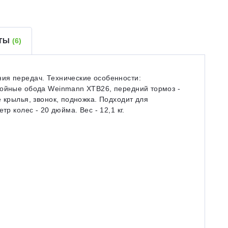
ЕТЫ
(6)
ия передач. Технические особенности:
войные обода Weinmann XTB26, передний тормоз -
 крылья, звонок, подножка. Подходит для
тр колес - 20 дюйма. Вес - 12,1 кг.