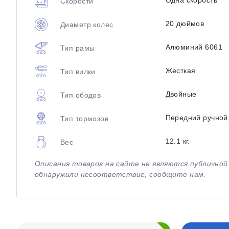
Одна скорость
Скорости
20 дюймов
Диаметр колес
Алюминий 6061
Тип рамы
Жесткая
Тип вилки
Двойные
Тип ободов
Передний ручной
Тип тормозов
12.1 кг.
Вес
Описания товаров на сайте не являются публично
обнаружили несоответствие, сообщите нам.