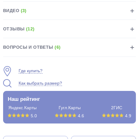
ВИДЕО
(3)
ОТЗЫВЫ
(12)
раз в 2 недели
ВОПРОСЫ И ОТВЕТЫ
(6)
Где купить?
Как выбрать размер?
Наш рейтинг
Яндекс.Карты
Гугл.Карты
2ГИС
5.0
4.6
4.9