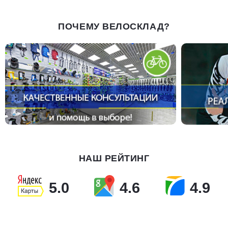
ПОЧЕМУ ВЕЛОСКЛАД?
НАШ РЕЙТИНГ
5.0
4.6
4.9