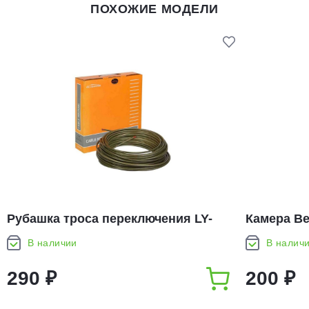
ПОХОЖИЕ МОДЕЛИ
Рубашка троса переключения LY-
Камера Ве
88030 Alligator 5-ти слойная (1м)
В наличии
В налич
290 ₽
200 ₽