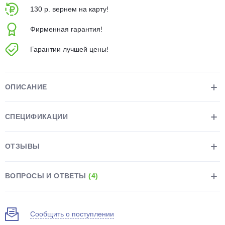
об оплате Плайтом
130 р. вернем на карту!
Фирменная гарантия!
Гарантии лучшей цены!
Остались вопросы?
25
8 800 302-02-51
plait.ru
ОПИСАНИЕ
раз в 2
недели
СПЕЦИФИКАЦИИ
ОТЗЫВЫ
ВОПРОСЫ И ОТВЕТЫ
(4)
Сообщить о поступлении