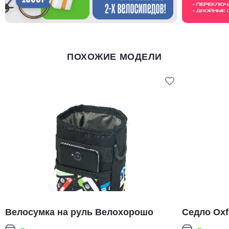
ПОХОЖИЕ МОДЕЛИ
Велосумка на руль Велохорошо
Седло Oxf
Всячина Bag HBB02
Saddle (S