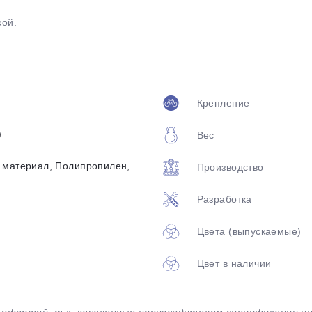
кой.
Крепление
раз в 2 недели
)
Вес
 материал, Полипропилен,
Производство
Разработка
Цвета (выпускаемые)
Цвет в наличии