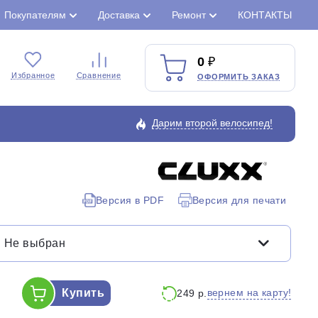
Покупателям
Доставка
Ремонт
КОНТАКТЫ
0
Избранное
Сравнение
ОФОРМИТЬ ЗАКАЗ
Дарим второй велосипед!
Закрыть
Версия в PDF
Версия для печати
Не выбран
Купить
вернем на карту!
249 р.