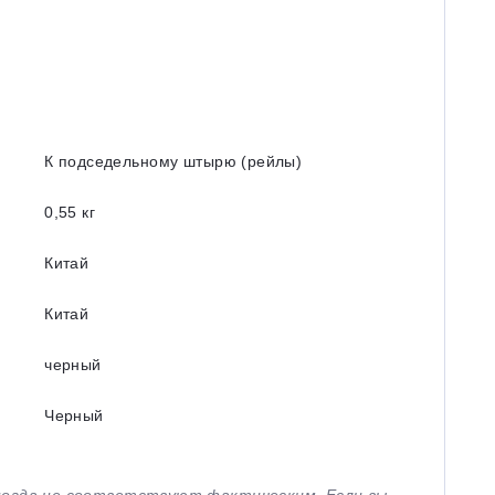
К подседельному штырю (рейлы)
0,55 кг
Китай
Китай
черный
Черный