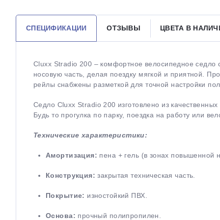
СПЕЦИФИКАЦИИ
ОТЗЫВЫ
ЦВЕТА В НАЛИЧ
Cluxx Stradio 200 – комфортное велосипедное седло
носовую часть, делая поездку мягкой и приятной. П
рейлы снабжены разметкой для точной настройки по
Седло Cluxx Stradio 200 изготовлено из качественн
Будь то прогулка по парку, поездка на работу или ве
Технические характеристики:
Амортизация:
пена + гель (в зонах повышенной н
Конструкция:
закрытая техническая часть.
Покрытие:
изностойкий ПВХ.
Основа:
прочный полипропилен.