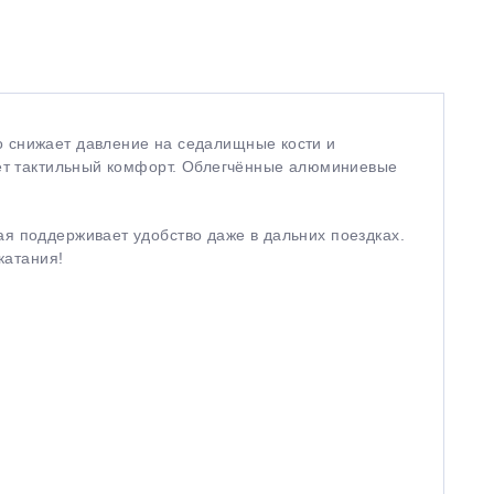
о снижает давление на седалищные кости и
вает тактильный комфорт. Облегчённые алюминиевые
ая поддерживает удобство даже в дальних поездках.
катания!