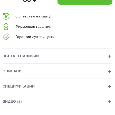
об оплате Плайтом
6 р. вернем на карту!
Фирменная гарантия!
Остались вопросы?
25
Гарантии лучшей цены!
8 800 302-02-51
plait.ru
раз в 2
недели
ЦВЕТА В НАЛИЧИИ
ОПИСАНИЕ
СПЕЦИФИКАЦИИ
ВИДЕО
(2)