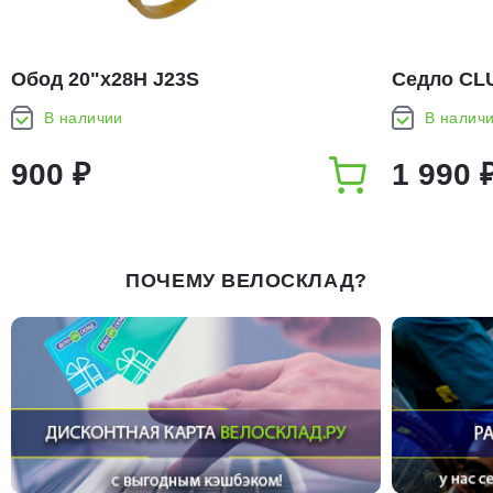
Обод 20ʺx28H J23S
Седло CLU
(1076)
В наличии
В налич
900 ₽
1 990 
ПОЧЕМУ ВЕЛОСКЛАД?