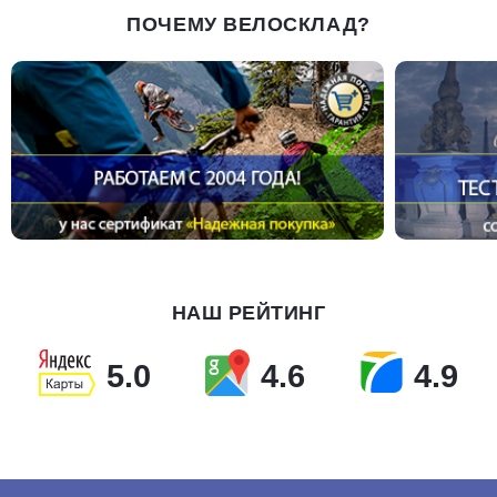
ПОЧЕМУ ВЕЛОСКЛАД?
НАШ РЕЙТИНГ
5.0
4.6
4.9