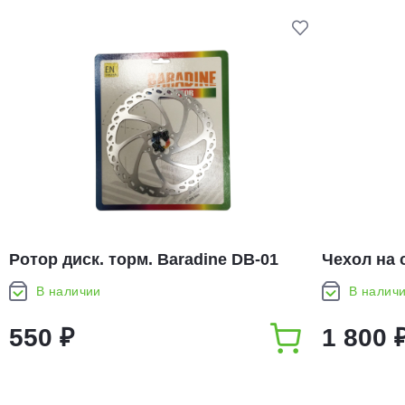
Ротор диск. торм. Baradine DB-01
Чехол на 
180мм
Seat Cove
В наличии
В налич
550 ₽
1 800 