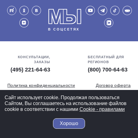
МЫ
В СОЦСЕТЯХ
КОНСУЛЬТАЦИИ,
БЕСПЛАТНЫЙ ДЛЯ
ЗАКАЗЫ
РЕГИОНОВ
(495) 221-64-63
(800) 700-64-63
Политика конфиденциальности
Договор оферта
Обработка персональных данных
СОУТ
Сайт использует cookie. Продолжая пользоваться
Сайтом, Вы соглашаетесь на использование файлов
Полная версия
cookie в соответствии с нашими
Cookiе - правилами
Хорошо
© 2004-2026 ВелоСклад.ру - более 20 лет радуем Вас!