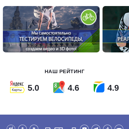
НАШ РЕЙТИНГ
5.0
4.6
4.9