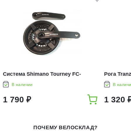
Система Shimano Tourney FC-
Рога Tran
TY301,170мм, Кв, 42/34/24T
В наличии
В налич
1 790 ₽
1 320 
ПОЧЕМУ ВЕЛОСКЛАД?