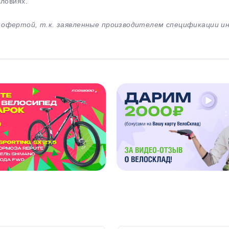
словиях.
й офертой, т.к. заявленные производителем спецификации 