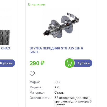
В наличии
0 CHAO
ВТУЛКА ПЕРЕДНЯЯ STG A25 32H 6
БОЛТ.
290 ₽
Купить
Купить
Марка:
STG
Модель:
A25
Материал:
Сталь
Особенности:
32 отверстия для спиц,
крепление для ротора 6
болтов