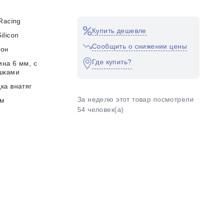
 Racing
Купить дешевле
ilicon
Сообщить о снижении цены
кон
Где купить?
на 6 мм, с
шками
ка внатяг
За неделю этот товар посмотрели
мм
54 человек(а)