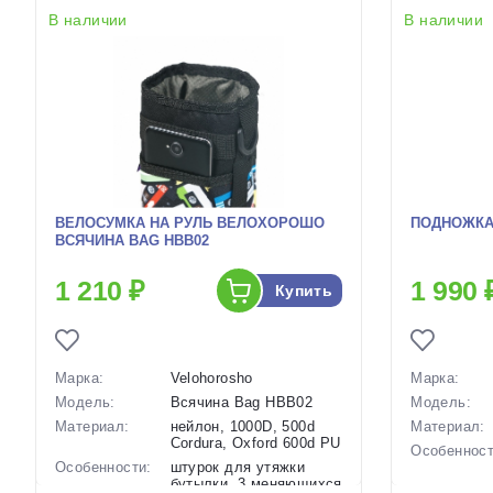
В наличии
В наличии
ВЕЛОСУМКА НА РУЛЬ ВЕЛОХОРОШО
ПОДНОЖКА 
ВСЯЧИНА BAG HBB02
1 210 ₽
1 990 
Купить
Марка:
Velohorosho
Марка:
Модель:
Всячина Bag HBB02
Модель:
Материал:
нейлон, 1000D, 500d
Материал:
Cordura, Oxford 600d PU
Особенност
Особенности:
штурок для утяжки
бутылки, 3 меняющихся
Крепление: