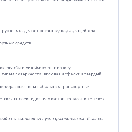
грунте, что делает покрышку подходящей для
ортных средств.
к службы и устойчивость к износу.
 типам поверхности, включая асфальт и твердый
азнообразные типы небольших транспортных
тских велосипедов, самокатов, колясок и тележек,
иногда не соответствуют фактическим. Если вы