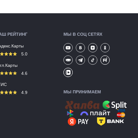
Цвета
черный
(выпускаемые):
Артикул:
136694
АШ РЕЙТИНГ
МЫ В СОЦ СЕТЯХ
ндекс.Карты
5.0
угл.Карты
4.6
ГИС
МЫ ПРИНИМАЕМ
4.9