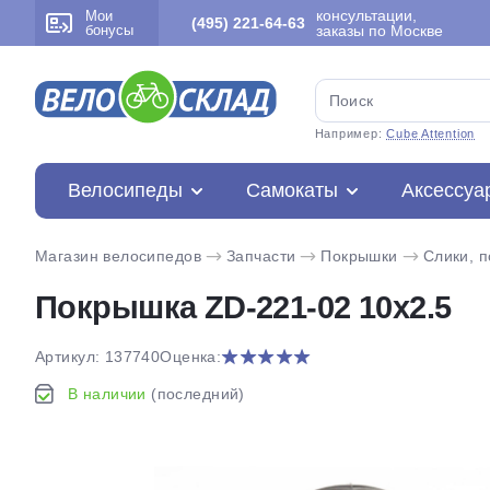
консультации,
Мои
(495) 221-64-63
бонусы
заказы по Москве
Например:
Cube Attention
Велосипеды
Самокаты
Аксессуа
Магазин велосипедов
Запчасти
Покрышки
Слики, 
Покрышка ZD-221-02 10x2.5
Артикул: 137740
Оценка:
В наличии
(последний)