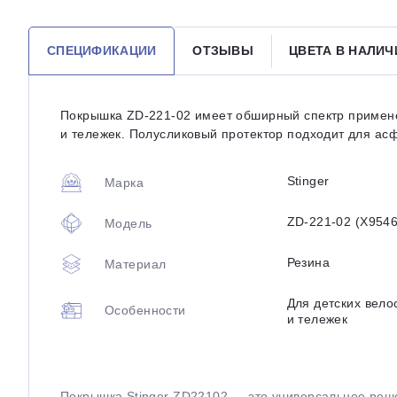
СПЕЦИФИКАЦИИ
ОТЗЫВЫ
ЦВЕТА В НАЛИЧ
Покрышка ZD-221-02 имеет обширный спектр применен
и тележек. Полусликовый протектор подходит для асф
Stinger
Марка
ZD-221-02 (Х9546
Модель
Резина
Материал
Для детских вело
Особенности
и тележек
Покрышка Stinger ZD22102 — это универсальное реше