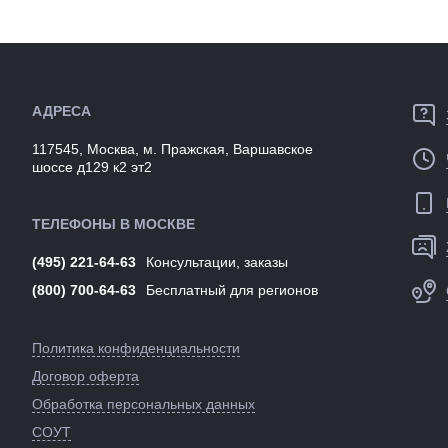
Разработка
Производство:
Тайвань
Цвета
Разработка:
Тайвань
(выпускаем
Цвета
черный
Артикул:
(выпускаемые):
Артикул:
139435
АДРЕСА
117545, Москва, м. Пражская, Варшавское
шоссе д129 к2 эт2
ТЕЛЕФОНЫ В МОСКВЕ
(495) 221-64-63
Консультации, заказы
(800) 700-64-63
Бесплатный для регионов
Политика конфиденциальности
Договор оферта
Обработка персональных данных
СОУТ