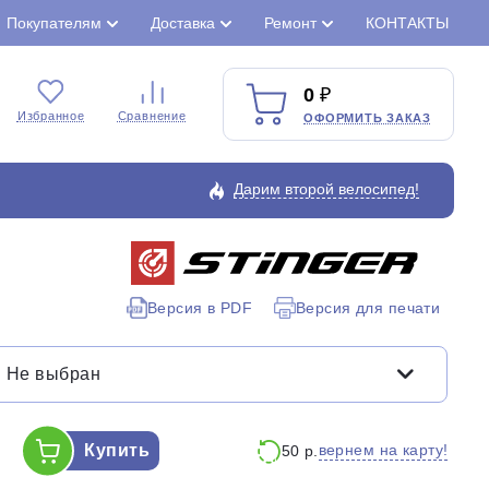
Покупателям
Доставка
Ремонт
КОНТАКТЫ
0
Избранное
Сравнение
ОФОРМИТЬ ЗАКАЗ
Дарим второй велосипед!
Закрыть
Версия в PDF
Версия для печати
Не выбран
Купить
вернем на карту!
50 р.