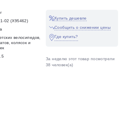
r
Купить дешевле
1-02 (Х95462)
Сообщить о снижении цены
а
Где купить?
етских велосипедов,
атов, колясок и
ек
.5
За неделю этот товар посмотрели
38 человек(а)