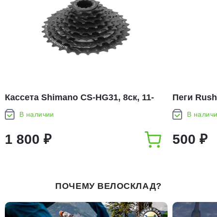
Кассета Shimano CS-HG31, 8ск, 11-
Пеги Rush
30T
В наличии
В налич
1 800 ₽
500 ₽
ПОЧЕМУ ВЕЛОСКЛАД?