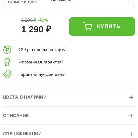
РАЗМЕР И ЦВЕТ
об оплате Плайтом
2 200 ₽
-41%
КУПИТЬ
1 290 ₽
Остались вопросы?
25
8 800 302-02-51
129 р. вернем на карту!
plait.ru
раз в 2
недели
Фирменная гарантия!
Гарантии лучшей цены!
ЦВЕТА В НАЛИЧИИ
ОПИСАНИЕ
СПЕЦИФИКАЦИИ