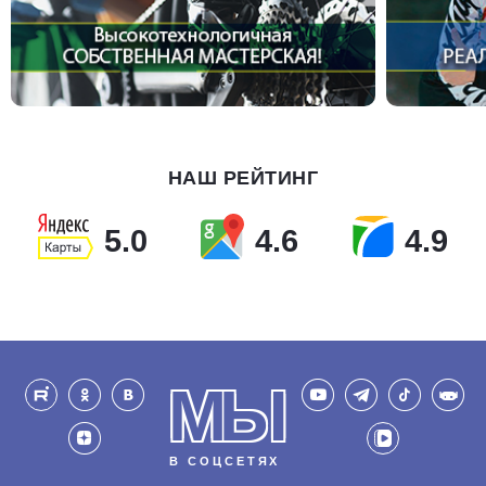
НАШ РЕЙТИНГ
5.0
4.6
4.9
МЫ
В СОЦСЕТЯХ