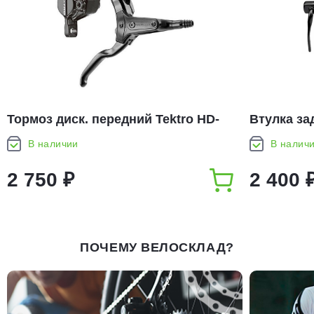
Тормоз диск. передний Tektro HD-
Втулка за
M285-R, 1900 мм, zip-пакет
32H, 7ск.
В наличии
В налич
2 750 ₽
2 400 
ПОЧЕМУ ВЕЛОСКЛАД?