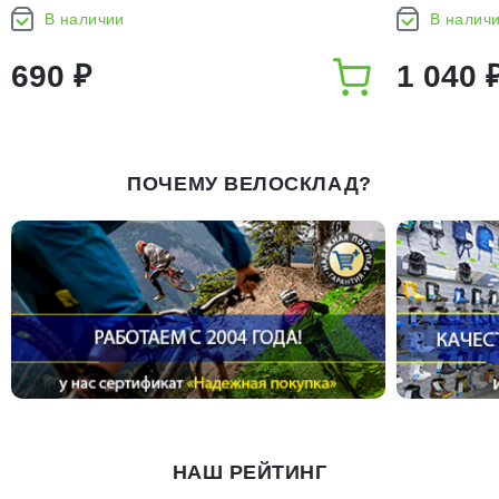
G838L 34.9 мм, ун. тяга
28T
В наличии
В налич
690 ₽
1 040 
ПОЧЕМУ ВЕЛОСКЛАД?
НАШ РЕЙТИНГ