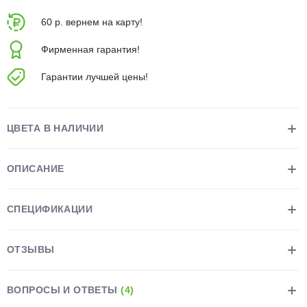
об оплате Плайтом
60 р. вернем на карту!
Фирменная гарантия!
Гарантии лучшей цены!
Остались вопросы?
25
8 800 302-02-51
plait.ru
раз в 2
ЦВЕТА В НАЛИЧИИ
недели
ОПИСАНИЕ
СПЕЦИФИКАЦИИ
ОТЗЫВЫ
ВОПРОСЫ И ОТВЕТЫ
(4)