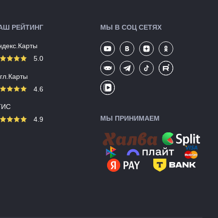
АШ РЕЙТИНГ
МЫ В СОЦ СЕТЯХ
ндекс.Карты
5.0
угл.Карты
4.6
ГИС
МЫ ПРИНИМАЕМ
4.9