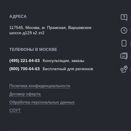
(выпускаем
Артикул:
АДРЕСА
117545, Москва, м. Пражская, Варшавское
шоссе д129 к2 эт2
ТЕЛЕФОНЫ В МОСКВЕ
(495) 221-64-63
Консультации, заказы
(800) 700-64-63
Бесплатный для регионов
Политика конфиденциальности
Договор оферта
Обработка персональных данных
СОУТ