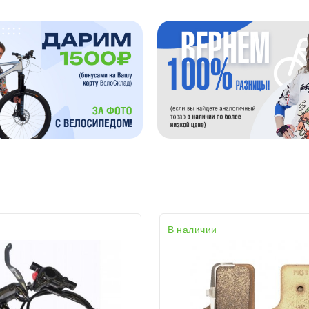
раз в 2 недели
В наличии