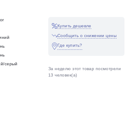
tor
Купить дешевле
0
Сообщить о снижении цены
иний
Где купить?
нь
нь
ый/серый
За неделю этот товар посмотрели
13 человек(а)