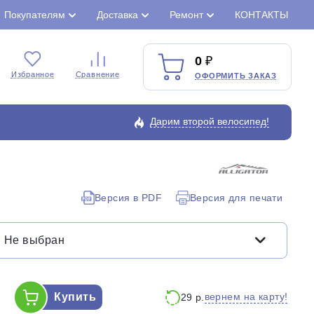
Покупателям
Доставка
Ремонт
КОНТАКТЫ
0
Избранное
Сравнение
ОФОРМИТЬ ЗАКАЗ
Дарим второй велосипед!
Закрыть
Версия в PDF
Версия для печати
Не выбран
Купить
вернем на карту!
29 р.