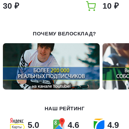
30 ₽
10 ₽
ПОЧЕМУ ВЕЛОСКЛАД?
НАШ РЕЙТИНГ
5.0
4.6
4.9