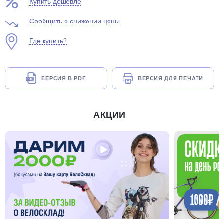
Купить дешевле
Сообщить о снижении цены
Где купить?
раз в 2 недели
ВЕРСИЯ В PDF
ВЕРСИЯ ДЛЯ ПЕЧАТИ
АКЦИИ