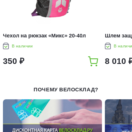
Чехол на рюкзак «Микс» 20-40л
Шлем защи
of Pearls
В наличии
В налич
350 ₽
8 010 
ПОЧЕМУ ВЕЛОСКЛАД?