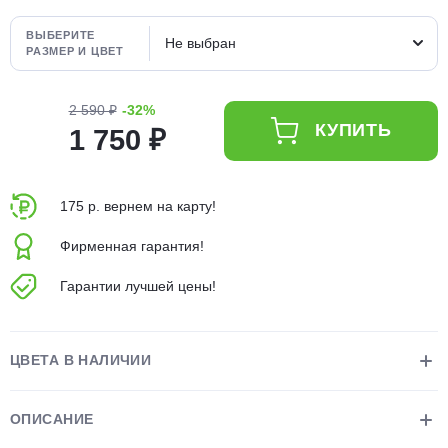
об оплате Плайтом
ВЫБЕРИТЕ
Не выбран
РАЗМЕР И ЦВЕТ
2 590 ₽
-32%
Остались вопросы?
25
КУПИТЬ
1 750 ₽
8 800 302-02-51
plait.ru
раз в 2
недели
175 р. вернем на карту!
Фирменная гарантия!
Гарантии лучшей цены!
ЦВЕТА В НАЛИЧИИ
ОПИСАНИЕ