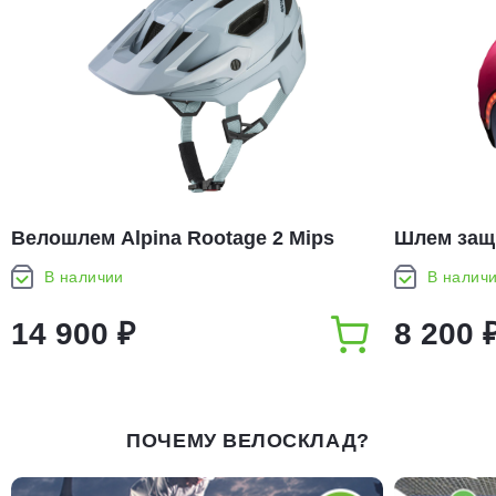
Велошлем Alpina Rootage 2 Mips
Шлем защ
Turmaline Blue Gloss
Cabernet
В наличии
В налич
14 900 ₽
8 200 
ПОЧЕМУ ВЕЛОСКЛАД?