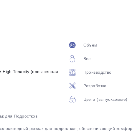
Объем
Вес
раз в 2 недели
A High Tenacity (повышенная
Производство
Разработка
Цвета (выпускаемые)
ак для Подростков
 велосипедный рюкзак для подростков, обеспечивающий комфор