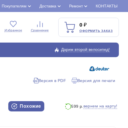
Покупателям
Доставка
Ремонт
КОНТАКТЫ
0
Избранное
Сравнение
ОФОРМИТЬ ЗАКАЗ
Дарим второй велосипед!
Закрыть
Версия в PDF
Версия для печати
Похожие
вернем на карту!
599 р.