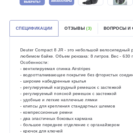
СПЕЦИФИКАЦИИ
ОТЗЫВЫ
(3)
ВОПРОСЫ И
Deuter Compact 8 JR - это небольшой велосипедный 
любимом байке. Объем рюкзака: 8 литров. Вес - 630 
Особенности:
- вентилируемая спинка Airstripes
- водоотталкивающее покрытие без фтористых соеди
- широкие набедренные крылья
- регулируемый нагрудный ремешок с застежкой
- регулируемый поясной ремешок с застежкой
- удобные и легкие наплечные лямки
- клипсы для крепления стандартных шлемов
- компрессионные ремни
- два эластичных боковых кармана
- большое переднее отделение с органайзером
- крючок для ключей