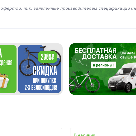
й офертой, т.к. заявленные производителем спецификации 
В наличии