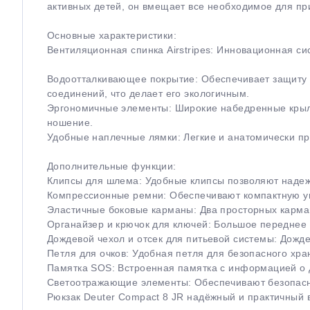
активных детей, он вмещает все необходимое для п
Основные характеристики:
Вентиляционная спинка Airstripes: Инновационная 
Водоотталкивающее покрытие: Обеспечивает защиту о
соединений, что делает его экологичным.
Эргономичные элементы: Широкие набедренные крыл
ношение.
Удобные наплечные лямки: Легкие и анатомически пр
Дополнительные функции:
Клипсы для шлема: Удобные клипсы позволяют надеж
Компрессионные ремни: Обеспечивают компактную уп
Эластичные боковые карманы: Два просторных карман
Органайзер и крючок для ключей: Большое переднее 
Дождевой чехол и отсек для питьевой системы: Дожде
Петля для очков: Удобная петля для безопасного хра
Памятка SOS: Встроенная памятка с информацией о 
Светоотражающие элементы: Обеспечивают безопасно
Рюкзак Deuter Compact 8 JR надёжный и практичный 