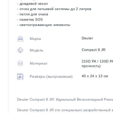
- дождевой чехол
- отсек для питьевой системы до 2 литров
- петля для очков
- памятка SOS
- светоотражающие элементы
Deuter
Марка
Compact 8 JR
Модель
210D PA / 130D P
Материал
прочность)
40 х 24 х 13 см
Размеры (выпускаемые)
Deuter Compact 8 JR: Идеальный Велосипедный Рюкз
Deuter Compact 8 JR это специально разработанный