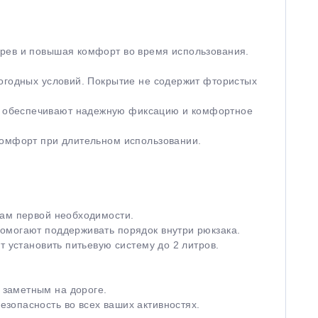
грев и повышая комфорт во время использования.
погодных условий. Покрытие не содержит фтористых
и обеспечивают надежную фиксацию и комфортное
комфорт при длительном использовании.
там первой необходимости.
омогают поддерживать порядок внутри рюкзака.
 установить питьевую систему до 2 литров.
 заметным на дороге.
зопасность во всех ваших активностях.