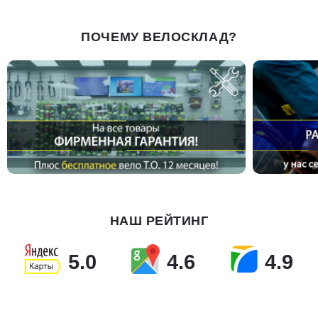
ПОЧЕМУ ВЕЛОСКЛАД?
НАШ РЕЙТИНГ
5.0
4.6
4.9