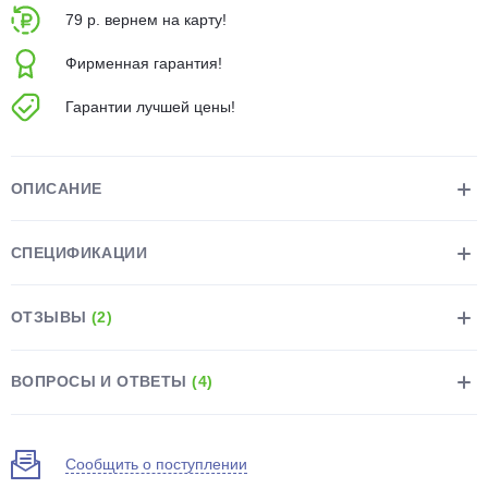
об оплате Плайтом
79 р. вернем на карту!
Фирменная гарантия!
Гарантии лучшей цены!
Остались вопросы?
25
8 800 302-02-51
plait.ru
ОПИСАНИЕ
раз в 2
недели
СПЕЦИФИКАЦИИ
ОТЗЫВЫ
(2)
ВОПРОСЫ И ОТВЕТЫ
(4)
Сообщить о поступлении