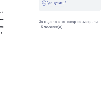
Где купить?
3
ик
нь
За неделю этот товар посмотрели
нь
15 человек(а)
ый