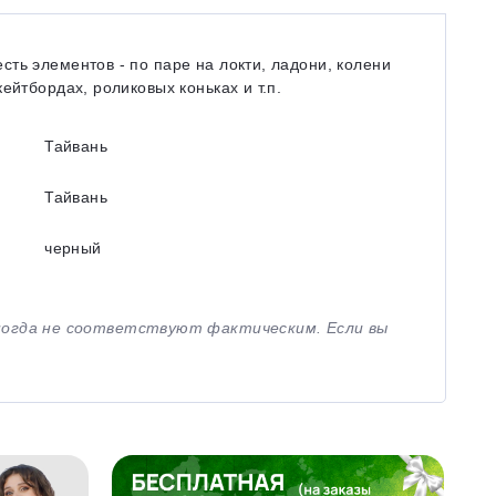
ть элементов - по паре на локти, ладони, колени
ейтбордах, роликовых коньках и т.п.
Тайвань
Тайвань
черный
иногда не соответствуют фактическим. Если вы