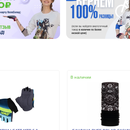
раз в 2 недели
В наличии