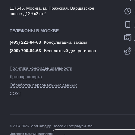
117545, Москва, м. Пражская, Варшавское
шоссе д129 к2 эт2
ТЕЛЕФОНЫ В МОСКВЕ
(495) 221-64-63
Консультации, заказы
(800) 700-64-63
Бесплатный для регионов
Политика конфиденциальности
Договор оферта
Обработка персональных данных
СОУТ
© 2004-2026 ВелоСклад.ру - более 20 лет радуем Вас!
Интернет
магазин велосипедов в Москве
с доставкой по России. Каталог велос