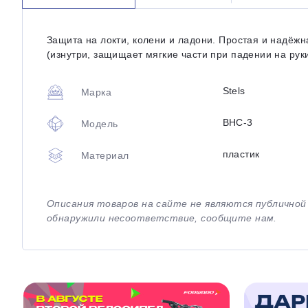
Защита на локти, колени и ладони. Простая и надёжн
(изнутри, защищает мягкие части при падении на руки
Stels
Марка
BHC-3
Модель
пластик
Материал
Описания товаров на сайте не являются публично
обнаружили несоответствие, сообщите нам.