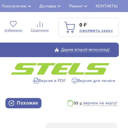
Покупателям
Доставка
Ремонт
КОНТАКТЫ
0
Избранное
Сравнение
ОФОРМИТЬ ЗАКАЗ
Дарим второй велосипед!
Закрыть
Версия в PDF
Версия для печати
Похожие
вернем на карту!
99 р.