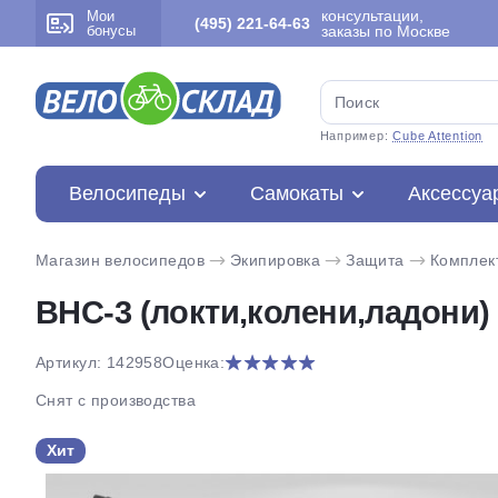
консультации,
Мои
(495) 221-64-63
бонусы
заказы по Москве
Например:
Cube Attention
Велосипеды
Самокаты
Аксессуа
Магазин велосипедов
Экипировка
Защита
Комплек
BHC-3 (локти,колени,ладони)
Артикул: 142958
Оценка:
Снят с производства
Хит