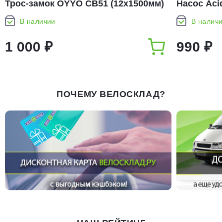
Трос-замок OYYO CB51 (12x1500мм)
Насос Aci
В наличии
В налич
1 000 ₽
990 ₽
ПОЧЕМУ ВЕЛОСКЛАД?