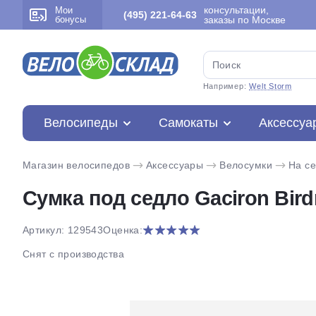
консультации,
Мои
(495) 221-64-63
бонусы
заказы по Москве
Например:
Welt Storm
Велосипеды
Самокаты
Аксессуа
Магазин велосипедов
Аксессуары
Велосумки
На с
Сумка под седло Gaciron Bird
Артикул: 129543
Оценка:
Снят с производства