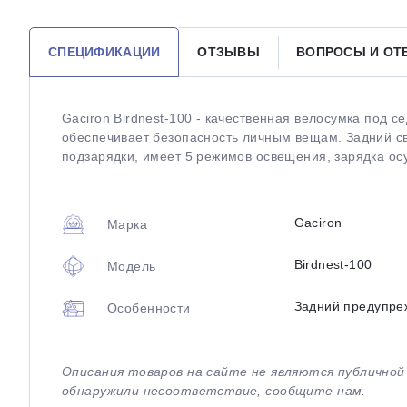
СПЕЦИФИКАЦИИ
ОТЗЫВЫ
ВОПРОСЫ И О
Gaciron Birdnest-100 - качественная велосумка под с
обеспечивает безопасность личным вещам. Задний св
подзарядки, имеет 5 режимов освещения, зарядка осу
Gaciron
Марка
Birdnest-100
Модель
Задний предупре
Особенности
Описания товаров на сайте не являются публично
обнаружили несоответствие, сообщите нам.