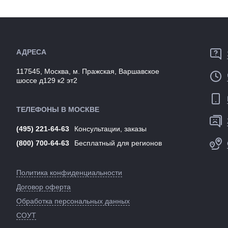
Разработка
Артикул:
129551
Цвета
(выпускаем
Артикул:
АДРЕСА
117545, Москва, м. Пражская, Варшавское
шоссе д129 к2 эт2
ТЕЛЕФОНЫ В МОСКВЕ
(495) 221-64-63
Консультации, заказы
(800) 700-64-63
Бесплатный для регионов
Политика конфиденциальности
Договор оферта
Обработка персональных данных
СОУТ