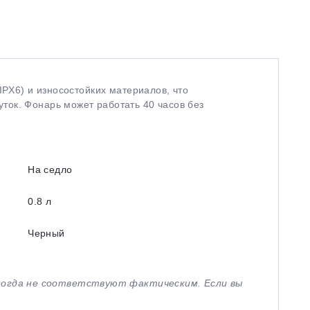
IPX6) и износостойких материалов, что
ток. Фонарь может работать 40 часов без
На седло
0.8 л
Черный
иногда не соответствуют фактическим. Если вы