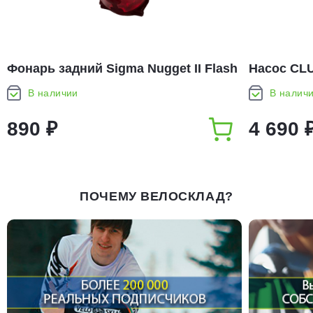
Фонарь задний Sigma Nugget II Flash
Насос CLU
В наличии
В налич
890 ₽
4 690 
ПОЧЕМУ ВЕЛОСКЛАД?