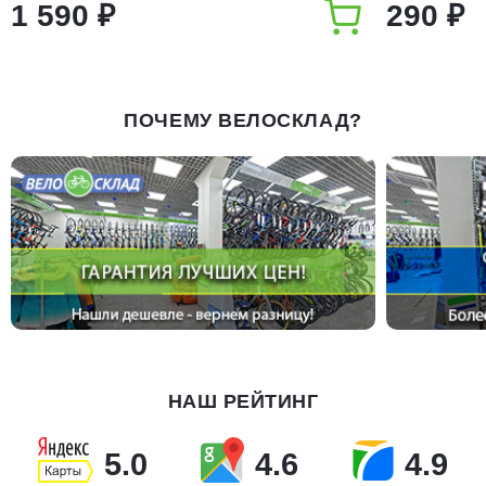
1 590 ₽
290 ₽
ПОЧЕМУ ВЕЛОСКЛАД?
НАШ РЕЙТИНГ
5.0
4.6
4.9