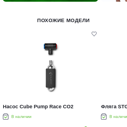
ПОХОЖИЕ МОДЕЛИ
Насос Cube Pump Race CO2
Фляга STG
флягодер
В наличии
В налич