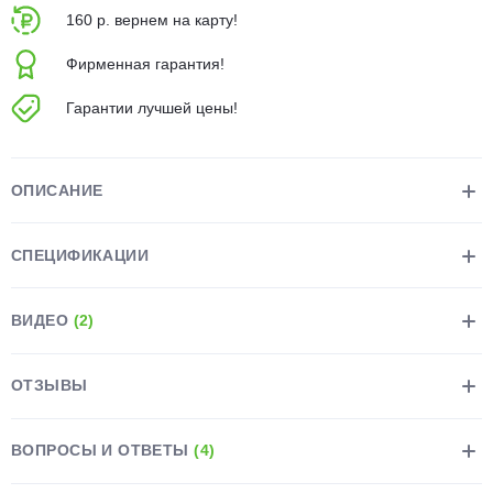
об оплате Плайтом
160 р. вернем на карту!
Фирменная гарантия!
Гарантии лучшей цены!
Остались вопросы?
25
8 800 302-02-51
plait.ru
ОПИСАНИЕ
раз в 2
недели
СПЕЦИФИКАЦИИ
ВИДЕО
(2)
ОТЗЫВЫ
ВОПРОСЫ И ОТВЕТЫ
(4)