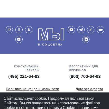
МЫ
В СОЦСЕТЯХ
КОНСУЛЬТАЦИИ,
БЕСПЛАТНЫЙ ДЛЯ
ЗАКАЗЫ
РЕГИОНОВ
(495) 221-64-63
(800) 700-64-63
Политика конфиденциальности
Договор оферта
Обработка персональных данных
СОУТ
Сайт использует cookie. Продолжая пользоваться
Сайтом, Вы соглашаетесь на использование файлов
Полная версия
cookie в соответствии с нашими
Cookiе - правилами