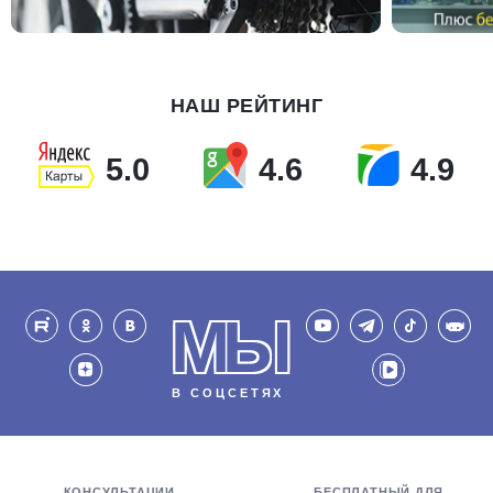
НАШ РЕЙТИНГ
5.0
4.6
4.9
МЫ
В СОЦСЕТЯХ
КОНСУЛЬТАЦИИ,
БЕСПЛАТНЫЙ ДЛЯ