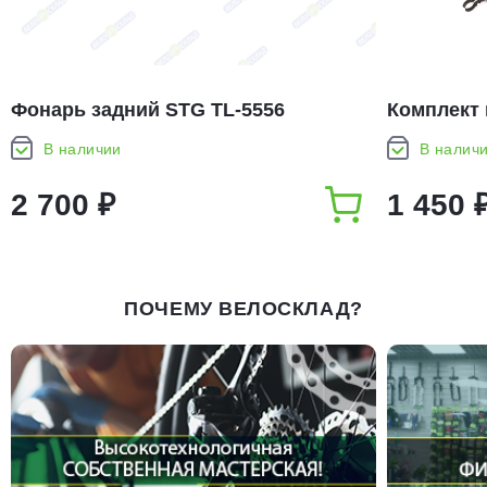
Фонарь задний STG TL-5556
Комплект 
26 MTB Mu
В наличии
В налич
2 700 ₽
1 450 
ПОЧЕМУ ВЕЛОСКЛАД?