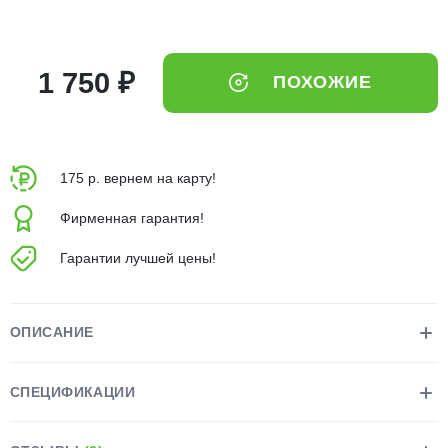
об оплате Плайтом
1 750 ₽
ПОХОЖИЕ
Остались вопросы?
25
8 800 302-02-51
plait.ru
раз в 2
175 р. вернем на карту!
недели
Фирменная гарантия!
Гарантии лучшей цены!
ОПИСАНИЕ
СПЕЦИФИКАЦИИ