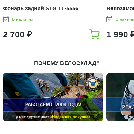
Фонарь задний STG TL-5556
Велозамо
цепь с ко
В наличии
В налич
2 700 ₽
1 990 
ПОЧЕМУ ВЕЛОСКЛАД?