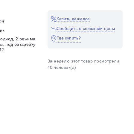
Купить дешевле
09
Сообщить о снижении цены
ик
Где купить?
тодиод, 2 режима
ы, под батарейку
32
За неделю этот товар посмотрели
40 человек(а)