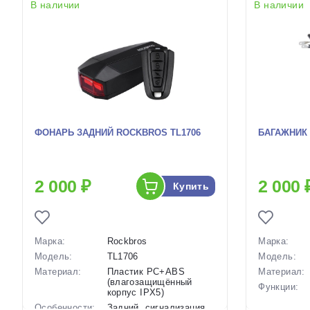
В наличии
В наличии
ФОНАРЬ ЗАДНИЙ ROCKBROS TL1706
БАГАЖНИК 
2 000 ₽
2 000 
Купить
Марка:
Rockbros
Марка:
Модель:
TL1706
Модель:
Материал:
Пластик PC+ABS
Материал:
(влагозащищённый
Функции:
корпус IPX5)
Особенности:
Задний, сигнализация