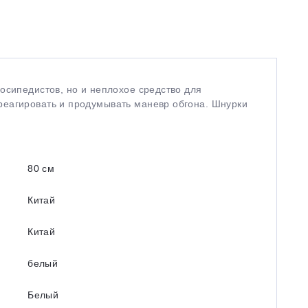
лосипедистов, но и неплохое средство для
реагировать и продумывать маневр обгона. Шнурки
80 см
Китай
Китай
белый
Белый