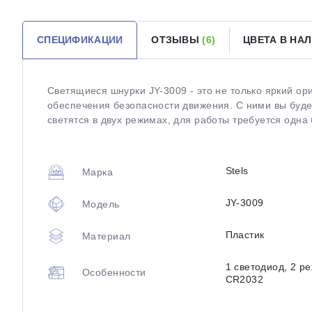
СПЕЦИФИКАЦИИ
ОТЗЫВЫ
(6)
ЦВЕТА В НА
Светящиеся шнурки JY-3009 - это не только яркий ор
обеспечения безопасности движения. С ними вы буде
светятся в двух режимах, для работы требуется одна
Stels
Марка
JY-3009
Модель
Пластик
Материал
1 светодиод, 2 р
Особенности
CR2032