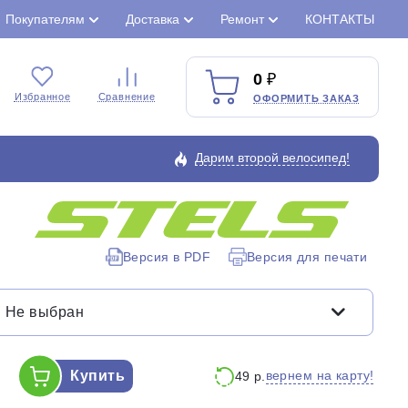
Покупателям
Доставка
Ремонт
КОНТАКТЫ
0
Избранное
Сравнение
ОФОРМИТЬ ЗАКАЗ
Дарим второй велосипед!
Закрыть
Версия в PDF
Версия для печати
Не выбран
Купить
вернем на карту!
49 р.