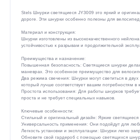
Stels Шнурки светящиеся JY3009 это яркий и оригина
дороге. Эти шнурки особенно полезны для велосипед
Материал и конструкция:
Шнурки изготовлены из высококачественного нейлона,
устойчивостью к разрывам и продолжительной эксплу
Преимущества и назначение:
Повышенная безопасность: Светящиеся шнурки делают
маневрах. Это особенное преимущество для велосип
Два режима свечения: Шнурки могут светиться в двух
который лучше соответствует вашим потребностям в 
Простота использования: Для работы шнурков требуе
проста и не требует специальных навыков.
Ключевые особенности:
Стильный и оригинальный дизайн: Яркие светящиеся 
Универсальность применения: Они подойдут для любы
Легкость установки и эксплуатации: Шнурки легко за
Обновите свой гардероб с помощью светящихся шнурк