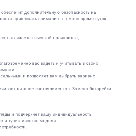
 и обеспечит дополнительную безопасность на
ности привлекать внимание в темное время суток.
ейлон отличается высокой прочностью,
лаговременно вас видеть и учитывать в своих
имости.
рсальными и позволяет вам выбрать вариант,
ечивает питание светоэлементов. Замена батарейки
ляды и подчеркнет вашу индивидуальность.
е и туристические модели.
потребности.