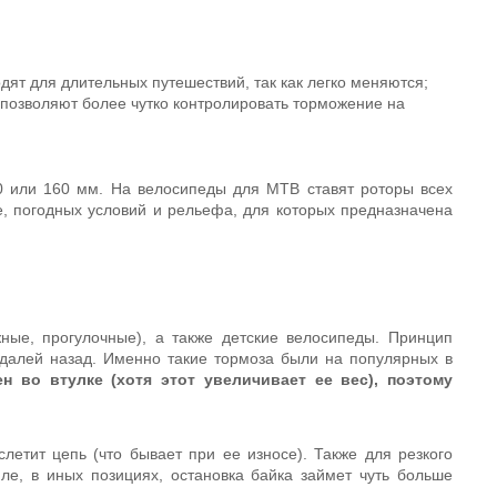
дят для длительных путешествий, так как легко меняются;
 позволяют более чутко контролировать торможение на
 или 160 мм. На велосипеды для MTB ставят роторы всех
де, погодных условий и рельефа, для которых предназначена
ные, прогулочные), а также детские велосипеды. Принцип
едалей назад. Именно такие тормоза были на популярных в
н во втулке (хотя этот увеличивает ее вес), поэтому
слетит цепь (что бывает при ее износе). Также для резкого
е, в иных позициях, остановка байка займет чуть больше