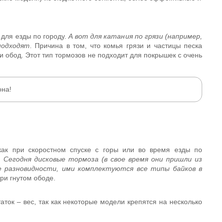
для езды по городу.
А вот для катания по грязи (например,
подходят
. Причина в том, что комья грязи и частицы песка
и обод. Этот тип тормозов не подходит для покрышек с очень
она!
как при скоростном спуске с горы или во время езды по
.
Сегодня дисковые тормоза (в свое время они пришли из
 разновидности, ими комплектуются все типы байков в
ри гнутом ободе.
аток – вес, так как некоторые модели крепятся на несколько