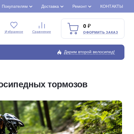
Покупателям
Доставка
Ремонт
КОНТАКТЫ
0
Избранное
Сравнение
ОФОРМИТЬ ЗАКАЗ
Дарим второй велосипед!
лосипедных тормозов