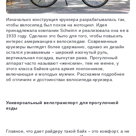
Изначально конструкция круизера разрабатывалась так,
чтобы велосипед был похож на мотоцикл. Идея
принадлежала компании Schwinn и реализовала она ее в
1933 году. Сделано это было для того, чтобы повысить
интерес американцев к велосипедам.
Современные
круизеры выглядят более сдержанно, однако их дизайн
остался узнаваемым – широкий изогнутый руль,
вертикальная посадка, выгнутая рама
. Прогулочный
аппарат часто называют «женским», тем не менее, у
этого класса байков цела армия поклонников,
включающая и молодых мужчин. Расскажем подробнее
об отличиях и достоинствах велосипеда-круизера.
Универсальный велотранспорт для прогулочной
езды
Главное, что дает райдеру такой байк – это комфорт, а не