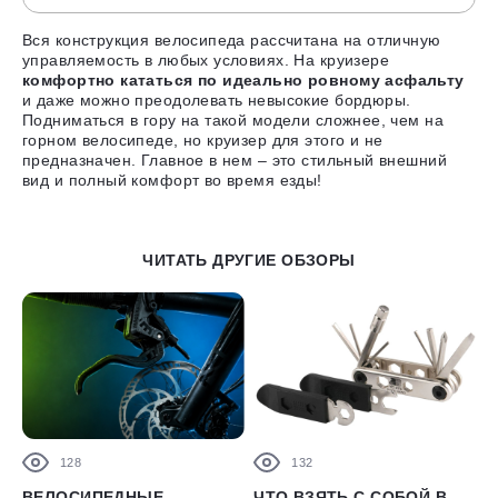
Вся конструкция велосипеда рассчитана на отличную
управляемость в любых условиях. На круизере
комфортно кататься по идеально ровному асфальту
и даже можно преодолевать невысокие бордюры.
Подниматься в гору на такой модели сложнее, чем на
горном велосипеде, но круизер для этого и не
предназначен. Главное в нем – это стильный внешний
вид и полный комфорт во время езды!
ЧИТАТЬ ДРУГИЕ ОБЗОРЫ
128
132
ВЕЛОСИПЕДНЫЕ
ЧТО ВЗЯТЬ С СОБОЙ В