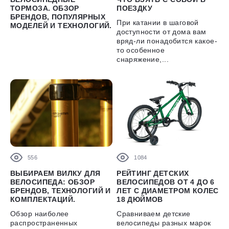
ТОРМОЗА. ОБЗОР
ПОЕЗДКУ
БРЕНДОВ, ПОПУЛЯРНЫХ
При катании в шаговой
МОДЕЛЕЙ И ТЕХНОЛОГИЙ.
доступности от дома вам
вряд-ли понадобится какое-
то особенное
снаряжение,...
556
1084
ВЫБИРАЕМ ВИЛКУ ДЛЯ
РЕЙТИНГ ДЕТСКИХ
ВЕЛОСИПЕДА: ОБЗОР
ВЕЛОСИПЕДОВ ОТ 4 ДО 6
БРЕНДОВ, ТЕХНОЛОГИЙ И
ЛЕТ С ДИАМЕТРОМ КОЛЕС
КОМПЛЕКТАЦИЙ.
18 ДЮЙМОВ
Обзор наиболее
Сравниваем детские
распространенных
велосипеды разных марок