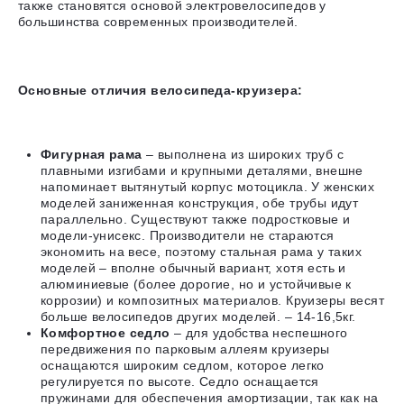
также становятся основой электровелосипедов у
большинства современных производителей.
Основные отличия велосипеда-круизера:
Фигурная рама
– выполнена из широких труб с
плавными изгибами и крупными деталями, внешне
напоминает вытянутый корпус мотоцикла. У женских
моделей заниженная конструкция, обе трубы идут
параллельно. Существуют также подростковые и
модели-унисекс. Производители не стараются
экономить на весе, поэтому стальная рама у таких
моделей – вполне обычный вариант, хотя есть и
алюминиевые (более дорогие, но и устойчивые к
коррозии) и композитных материалов. Круизеры весят
больше велосипедов других моделей. – 14-16,5кг.
Комфортное седло
– для удобства неспешного
передвижения по парковым аллеям круизеры
оснащаются широким седлом, которое легко
регулируется по высоте. Седло оснащается
пружинами для обеспечения амортизации, так как на