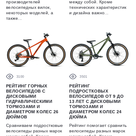
производителей
между собой. Кроме
велосипедных вилок,
технических характеристик
некоторых моделей, а
и дизайна важно...
также...
3100
3501
РЕЙТИНГ ГОРНЫХ
РЕЙТИНГ
ВЕЛОСИПЕДОВ С
ПОДРОСТКОВЫХ
ДИСКОВЫМИ
ВЕЛОСИПЕДОВ ОТ 9 ДО
ГИДРАВЛИЧЕСКИМИ
13 ЛЕТ С ДИСКОВЫМИ
ТОРМОЗАМИ И
ТОРМОЗАМИ И
ДИАМЕТРОМ КОЛЕС 26
ДИАМЕТРОМ КОЛЕС 24
ДЮЙМОВ
ДЮЙМА
Сравниваем подростковые
Рейтинг помогает сравнить
велосипеды разных марок
велосипеды разных марок