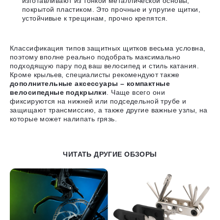
изготавливают из тонкой металлической основы,
покрытой пластиком. Это прочные и упругие щитки,
устойчивые к трещинам, прочно крепятся.
Классификация типов защитных щитков весьма условна,
поэтому вполне реально подобрать максимально
подходящую пару под ваш велосипед и стиль катания.
Кроме крыльев, специалисты рекомендуют также
дополнительные аксессуары – компактные
велосипедные подкрылки
. Чаще всего они
фиксируются на нижней или подседельной трубе и
защищают трансмиссию, а также другие важные узлы, на
которые может налипать грязь.
ЧИТАТЬ ДРУГИЕ ОБЗОРЫ