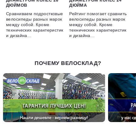
ДИАМЕТРОМ КОЛЕС 26
ДИАМЕТРОМ КОЛЕС 24
ДЮЙМОВ
ДЮЙМА
Сравниваем подростковые
Рейтинг помогает сравнить
велосипеды разных марок
велосипеды разных марок
между собой. Кроме
между собой. Кроме
технических характеристик
технических характеристик
и дизайна...
и дизайна...
ПОЧЕМУ ВЕЛОСКЛАД?