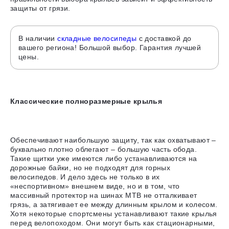
защиты от грязи.
В наличии
складные велосипеды
с доставкой до
вашего региона! Большой выбор. Гарантия лучшей
цены.
Классические полноразмерные крылья
Обеспечивают наибольшую защиту, так как охватывают –
буквально плотно облегают – большую часть обода.
Такие щитки уже имеются либо устанавливаются на
дорожные байки, но не подходят для горных
велосипедов.
И дело здесь не только в их
«неспортивном» внешнем виде, но и в том, что
массивный протектор на шинах MTB не отталкивает
грязь, а затягивает ее между длинным крылом и колесом
.
Хотя некоторые спортсмены устанавливают такие крылья
перед велопоходом. Они могут быть как стационарными,