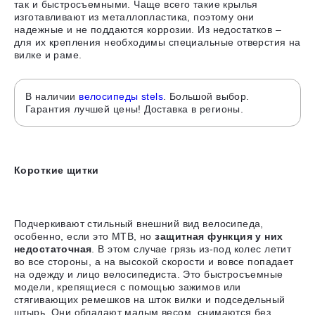
так и быстросъемными. Чаще всего такие крылья
изготавливают из металлопластика, поэтому они
надежные и не поддаются коррозии. Из недостатков –
для их крепления необходимы специальные отверстия на
вилке и раме.
В наличии
велосипеды stels
. Большой выбор.
Гарантия лучшей цены! Доставка в регионы.
Короткие щитки
Подчеркивают стильный внешний вид велосипеда,
особенно, если это MTB, но
защитная функция у них
недостаточная
. В этом случае грязь из-под колес летит
во все стороны, а на высокой скорости и вовсе попадает
на одежду и лицо велосипедиста. Это быстросъемные
модели, крепящиеся с помощью зажимов или
стягивающих ремешков на шток вилки и подседельный
штырь. Они обладают малым весом, снимаются без