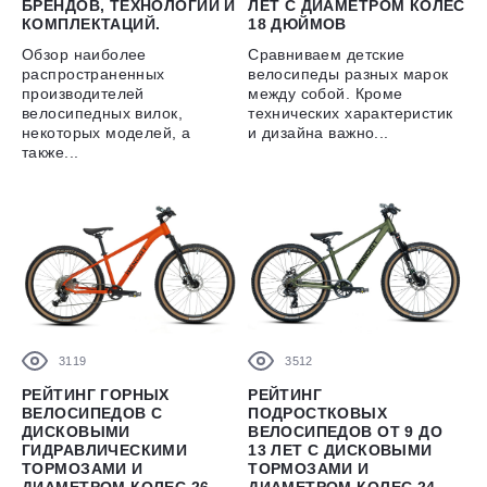
БРЕНДОВ, ТЕХНОЛОГИЙ И
ЛЕТ С ДИАМЕТРОМ КОЛЕС
КОМПЛЕКТАЦИЙ.
18 ДЮЙМОВ
Обзор наиболее
Сравниваем детские
распространенных
велосипеды разных марок
производителей
между собой. Кроме
велосипедных вилок,
технических характеристик
некоторых моделей, а
и дизайна важно...
также...
3119
3512
РЕЙТИНГ ГОРНЫХ
РЕЙТИНГ
ВЕЛОСИПЕДОВ С
ПОДРОСТКОВЫХ
ДИСКОВЫМИ
ВЕЛОСИПЕДОВ ОТ 9 ДО
ГИДРАВЛИЧЕСКИМИ
13 ЛЕТ С ДИСКОВЫМИ
ТОРМОЗАМИ И
ТОРМОЗАМИ И