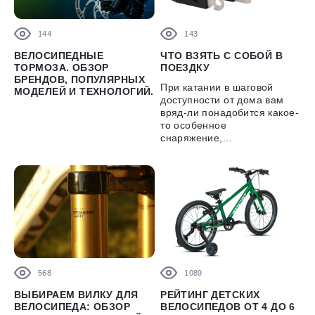
144
143
ВЕЛОСИПЕДНЫЕ
ЧТО ВЗЯТЬ С СОБОЙ В
ТОРМОЗА. ОБЗОР
ПОЕЗДКУ
БРЕНДОВ, ПОПУЛЯРНЫХ
При катании в шаговой
МОДЕЛЕЙ И ТЕХНОЛОГИЙ.
доступности от дома вам
вряд-ли понадобится какое-
то особенное
снаряжение,...
568
1089
ВЫБИРАЕМ ВИЛКУ ДЛЯ
РЕЙТИНГ ДЕТСКИХ
ВЕЛОСИПЕДА: ОБЗОР
ВЕЛОСИПЕДОВ ОТ 4 ДО 6