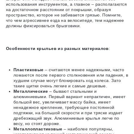
использования инструментов, а главное – располагаются
на достаточном расстоянии от покрышки, образуя
пространство, которое не забивается грязью.
Помните,
что чем агрессивнее езда на велосипеде, тем надежнее
должны фиксироваться брызговики
.
Особенности крыльев из разных материалов
:
Пластиковые
– считаются менее надежными, часто
ломаются после первого столкновения или падения, в
худшем случае могут блокировать ход колеса. Зато
такие щитки очень легкие и самые дешевые.
Металлические
– бывают стальными и
алюминиевыми. Первый вариант непрактичен, имеет
большой вес, увеличивает массу байка, имеет
ненадежное крепление, требующее постоянной
подтяжки, на большой скорости и при тряске издает
дребезжащий звук. Алюминиевые крылья легче по
весу, но стоят дороже.
Металлопластиковые
– наиболее популярны,