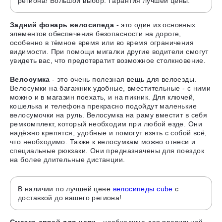
региона! Большой выбор. Гарантия лучшей цены.
Задний фонарь велосипеда
- это один из основных
элементов обеспечения безопасности на дороге,
особенно в тёмное время или во время ограничения
видимости. При помощи мигалки другие водители смогут
увидеть вас, что предотвратит возможное столкновение.
Велосумка
- это очень полезная вещь для велоезды.
Велосумки на багажник удобные, вместительные - с ними
можно и в магазин поехать, и на пикник. Для ключей,
кошелька и телефона прекрасно подойдут маленькие
велосумочки на руль. Велосумка на раму вместит в себя
ремкомплект, который необходим при любой езде. Они
надёжно крепятся, удобные и помогут взять с собой всё,
что необходимо. Также к велосумкам можно отнеси и
специальные рюкзаки. Они предназначены для поездок
на более длительные дистанции.
В наличии по лучшей цене
велосипеды cube
с
доставкой до вашего региона!