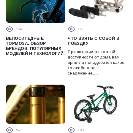
166
155
ВЕЛОСИПЕДНЫЕ
ЧТО ВЗЯТЬ С СОБОЙ В
ТОРМОЗА. ОБЗОР
ПОЕЗДКУ
БРЕНДОВ, ПОПУЛЯРНЫХ
При катании в шаговой
МОДЕЛЕЙ И ТЕХНОЛОГИЙ.
доступности от дома вам
вряд-ли понадобится какое-
то особенное
снаряжение,...
577
1090