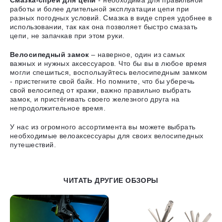
Смазка-спрей для цепи
- необходима для правильной
работы и более длительной эксплуатации цепи при
разных погодных условий. Смазка в виде спрея удобнее в
использовании, так как она позволяет быстро смазать
цепи, не запачкав при этом руки.
Велосипедный замок
– наверное, один из самых
важных и нужных аксессуаров. Что бы вы в любое время
могли спешиться, воспользуйтесь велосипедным замком
- пристегните свой байк. Но помните, что бы уберечь
свой велосипед от кражи, важно правильно выбрать
замок, и пристёгивать своего железного друга на
непродолжительное время.
У нас из огромного ассортимента вы можете выбрать
необходимые велоаксессуары для своих велосипедных
путешествий.
ЧИТАТЬ ДРУГИЕ ОБЗОРЫ