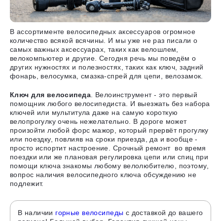
В ассортименте велосипедных аксессуаров огромное
количество всякой всячины. И мы уже не раз писали о
самых важных аксессуарах, таких как велошлем,
велокомпьютер и другие. Сегодня речь мы поведём о
других нужностях и полезностях, таких как ключ, задний
фонарь, велосумка, смазка-спрей для цепи, велозамок.
Ключ для велосипеда
. Велоинструмент - это первый
помощник любого велосипедиста. И выезжать без набора
ключей или мультитула даже на самую короткую
велопрогулку очень нежелательно. В дороге может
произойти любой форс мажор, который прервёт прогулку
или поездку, повлияв на сроки приезда, да и вообще -
просто испортит настроение. Срочный ремонт во время
поездки или же плановая регулировка цепи или спиц при
помощи ключа знакомы любому велолюбителю, поэтому,
вопрос наличия велосипедного ключа обсуждению не
подлежит.
В наличии
горные велосипеды
с доставкой до вашего