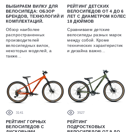
ВЫБИРАЕМ ВИЛКУ ДЛЯ
РЕЙТИНГ ДЕТСКИХ
ВЕЛОСИПЕДА: ОБЗОР
ВЕЛОСИПЕДОВ ОТ 4 ДО 6
БРЕНДОВ, ТЕХНОЛОГИЙ И
ЛЕТ С ДИАМЕТРОМ КОЛЕС
КОМПЛЕКТАЦИЙ.
18 ДЮЙМОВ
Обзор наиболее
Сравниваем детские
распространенных
велосипеды разных марок
производителей
между собой. Кроме
велосипедных вилок,
технических характеристик
некоторых моделей, а
и дизайна важно...
также...
3141
3527
РЕЙТИНГ ГОРНЫХ
РЕЙТИНГ
ВЕЛОСИПЕДОВ С
ПОДРОСТКОВЫХ
ДИСКОВЫМИ
ВЕЛОСИПЕДОВ ОТ 9 ДО