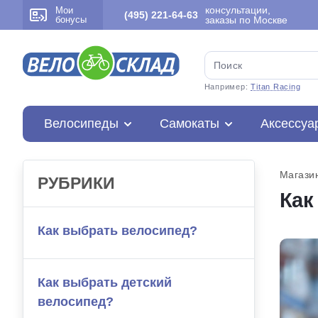
консультации,
Мои
(495) 221-64-63
бонусы
заказы по Москве
Например:
Titan Racing
Велосипеды
Самокаты
Аксессуа
Магази
РУБРИКИ
Как
Как выбрать велосипед?
Как выбрать детский
велосипед?