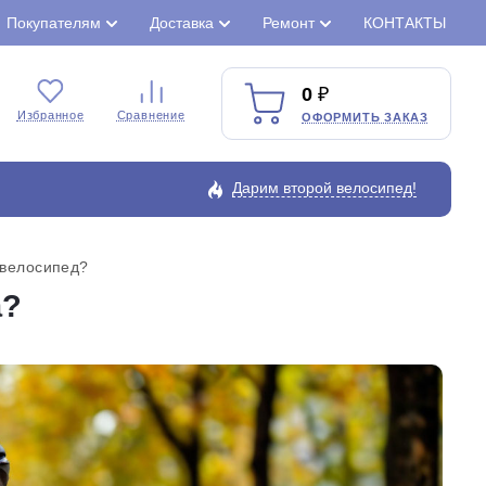
Покупателям
Доставка
Ремонт
КОНТАКТЫ
0
Избранное
Сравнение
ОФОРМИТЬ ЗАКАЗ
Дарим второй велосипед!
 велосипед?
а?