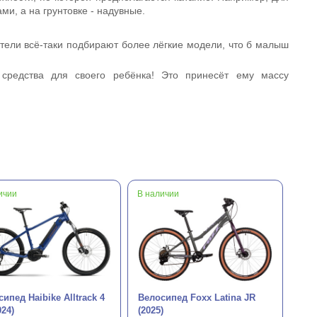
и, а на грунтовке - надувные.
тели всё-таки подбирают более лёгкие модели, что б малыш
 средства для своего ребёнка! Это принесёт ему массу
ичии
В наличии
ипед Haibike Alltrack 4
Велосипед Foxx Latina JR
024)
(2025)