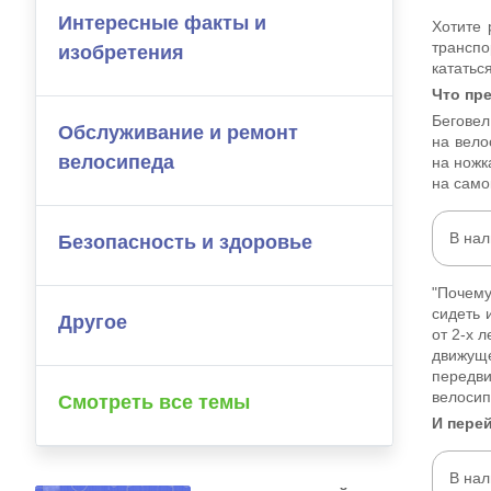
Интересные факты и
Хотите 
транспо
изобретения
кататьс
Что пр
Беговел
Обслуживание и ремонт
на вело
велосипеда
на ножк
на само
В на
Безопасность и здоровье
"Почему
сидеть 
Другое
от 2-х 
движуще
передви
велосип
Смотреть все темы
И перей
В на