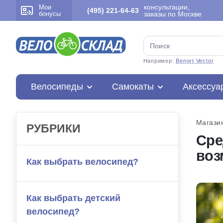
консультации,
Мои
(495) 221-64-63
бонусы
заказы по Москве
Например:
Benort Vector
Велосипеды
Самокаты
Аксессуа
Магази
РУБРИКИ
Сре
воз
Как выбрать велосипед?
Как выбрать детский
велосипед?