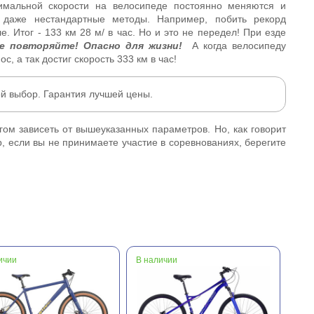
имальной скорости на велосипеде постоянно меняются и
и даже нестандартные методы. Например, побить рекорд
 Итог - 133 км 28 м/ в час. Но и это не передел! При езде
е повторяйте! Опасно для жизни!
А когда велосипеду
, а так достиг скорость 333 км в час!
ой выбор. Гарантия лучшей цены.
гом зависеть от вышеуказанных параметров. Но, как говорит
, если вы не принимаете участие в соревнованиях, берегите
ичии
В наличии