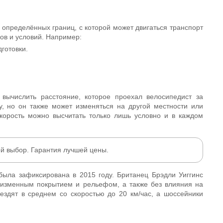
т определённых границ, с которой может двигаться транспорт
ров и условий. Например:
дготовки.
вычислить расстояние, которое проехал велосипедист за
, но он также может изменяться на другой местности или
корость можно высчитать только лишь условно и в каждом
ой выбор. Гарантия лучшей цены.
ыла зафиксирована в 2015 году. Британец Брэдли Уиггинс
еизменным покрытием и рельефом, а также без влияния на
ездят в среднем со скоростью до 20 км/час, а шоссейники