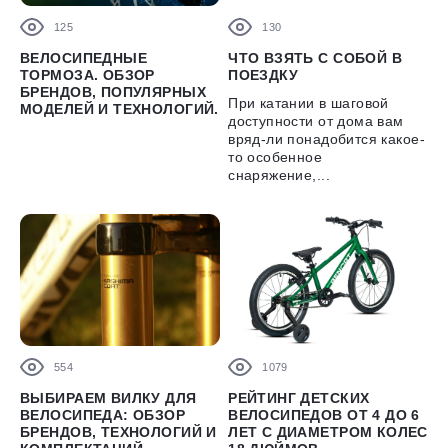
125
130
ВЕЛОСИПЕДНЫЕ
ЧТО ВЗЯТЬ С СОБОЙ В
ТОРМОЗА. ОБЗОР
ПОЕЗДКУ
БРЕНДОВ, ПОПУЛЯРНЫХ
При катании в шаговой
МОДЕЛЕЙ И ТЕХНОЛОГИЙ.
доступности от дома вам
вряд-ли понадобится какое-
то особенное
снаряжение,...
554
1079
ВЫБИРАЕМ ВИЛКУ ДЛЯ
РЕЙТИНГ ДЕТСКИХ
ВЕЛОСИПЕДА: ОБЗОР
ВЕЛОСИПЕДОВ ОТ 4 ДО 6
БРЕНДОВ, ТЕХНОЛОГИЙ И
ЛЕТ С ДИАМЕТРОМ КОЛЕС