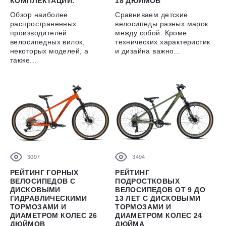
КОМПЛЕКТАЦИЙ.
18 ДЮЙМОВ
Обзор наиболее
Сравниваем детские
распространенных
велосипеды разных марок
производителей
между собой. Кроме
велосипедных вилок,
технических характеристик
некоторых моделей, а
и дизайна важно...
также...
3097
3494
РЕЙТИНГ ГОРНЫХ
РЕЙТИНГ
ВЕЛОСИПЕДОВ С
ПОДРОСТКОВЫХ
ДИСКОВЫМИ
ВЕЛОСИПЕДОВ ОТ 9 ДО
ГИДРАВЛИЧЕСКИМИ
13 ЛЕТ С ДИСКОВЫМИ
ТОРМОЗАМИ И
ТОРМОЗАМИ И
ДИАМЕТРОМ КОЛЕС 26
ДИАМЕТРОМ КОЛЕС 24
ДЮЙМОВ
ДЮЙМА