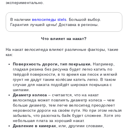
экспериментально.
В наличии
велосипеды stels
. Большой выбор.
Гарантия лучшей цены! Доставка в регионы.
Что влияет на накат?
На накат велосипеда влияют различные факторы, такие
как:
Поверхность дороги, тип покрышки
.
Например,
гладкая резина без рисунка будет легко катить по
твёрдой поверхности, в то время как песок и мягкий
грунт не дадут таким колёсам катить легко. В таком
случае для наката подойдёт широкая покрышка с
шипами.
Диаметр колеса
– считается, что на накат
велосипеда может повлиять диаметр колеса – чем
больше диаметр, тем легче велосипед преодолеет
неровности дороги на своём пути. Но при этом нельзя
забывать, что разогнать байк будет сложнее. Хотя это
небольшая плата за хороший накат.
Давление в камерах
, или, другими словами,