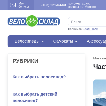
консультации,
Мои
(495) 221-64-63
бонусы
заказы по Москве
Например:
Stark Tank
Велосипеды
Самокаты
Аксессуа
Магази
РУБРИКИ
Час
Как выбрать велосипед?
Как выбрать детский
велосипед?