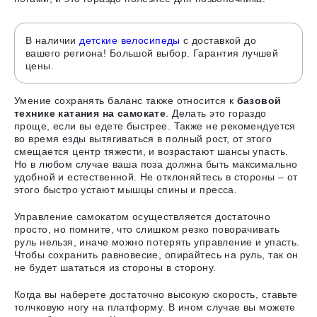
В наличии
детские велосипеды
с доставкой до
вашего региона! Большой выбор. Гарантия лучшей
цены.
Умение сохранять баланс также относится к
базовой
технике катания на самокате
. Делать это гораздо
проще, если вы едете быстрее. Также не рекомендуется
во время езды вытягиваться в полный рост, от этого
смещается центр тяжести, и возрастают шансы упасть.
Но в любом случае ваша поза должна быть максимально
удобной и естественной. Не отклоняйтесь в стороны – от
этого быстро устают мышцы спины и пресса.
Управление самокатом осуществляется достаточно
просто, но помните, что слишком резко поворачивать
руль нельзя, иначе можно потерять управление и упасть.
Чтобы сохранить равновесие, опирайтесь на руль, так он
не будет шататься из стороны в сторону.
Когда вы наберете достаточно высокую скорость,
ставьте
толчковую ногу на платформу
. В ином случае вы можете