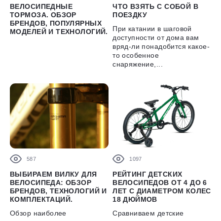
ВЕЛОСИПЕДНЫЕ
ЧТО ВЗЯТЬ С СОБОЙ В
ТОРМОЗА. ОБЗОР
ПОЕЗДКУ
БРЕНДОВ, ПОПУЛЯРНЫХ
При катании в шаговой
МОДЕЛЕЙ И ТЕХНОЛОГИЙ.
доступности от дома вам
вряд-ли понадобится какое-
то особенное
снаряжение,...
587
1097
ВЫБИРАЕМ ВИЛКУ ДЛЯ
РЕЙТИНГ ДЕТСКИХ
ВЕЛОСИПЕДА: ОБЗОР
ВЕЛОСИПЕДОВ ОТ 4 ДО 6
БРЕНДОВ, ТЕХНОЛОГИЙ И
ЛЕТ С ДИАМЕТРОМ КОЛЕС
КОМПЛЕКТАЦИЙ.
18 ДЮЙМОВ
Обзор наиболее
Сравниваем детские