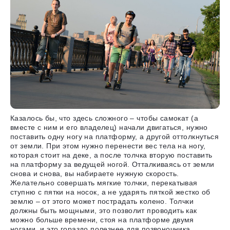
Казалось бы, что здесь сложного – чтобы самокат (а
вместе с ним и его владелец) начали двигаться, нужно
поставить одну ногу на платформу, а другой оттолкнуться
от земли. При этом нужно перенести вес тела на ногу,
которая стоит на деке, а после толчка вторую поставить
на платформу за ведущей ногой. Отталкиваясь от земли
снова и снова, вы набираете нужную скорость.
Желательно совершать
мягкие толчки, перекатывая
ступню с пятки на носок
, а не ударять пяткой жестко об
землю – от этого может пострадать колено. Толчки
должны быть мощными, это позволит проводить как
можно больше времени, стоя на платформе двумя
ногами, и это гораздо полезнее для позвоночника.