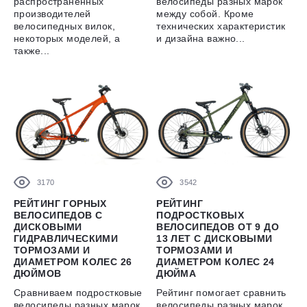
распространенных
велосипеды разных марок
производителей
между собой. Кроме
велосипедных вилок,
технических характеристик
некоторых моделей, а
и дизайна важно...
также...
3170
3542
РЕЙТИНГ ГОРНЫХ
РЕЙТИНГ
ВЕЛОСИПЕДОВ С
ПОДРОСТКОВЫХ
ДИСКОВЫМИ
ВЕЛОСИПЕДОВ ОТ 9 ДО
ГИДРАВЛИЧЕСКИМИ
13 ЛЕТ С ДИСКОВЫМИ
ТОРМОЗАМИ И
ТОРМОЗАМИ И
ДИАМЕТРОМ КОЛЕС 26
ДИАМЕТРОМ КОЛЕС 24
ДЮЙМОВ
ДЮЙМА
Сравниваем подростковые
Рейтинг помогает сравнить
велосипеды разных марок
велосипеды разных марок