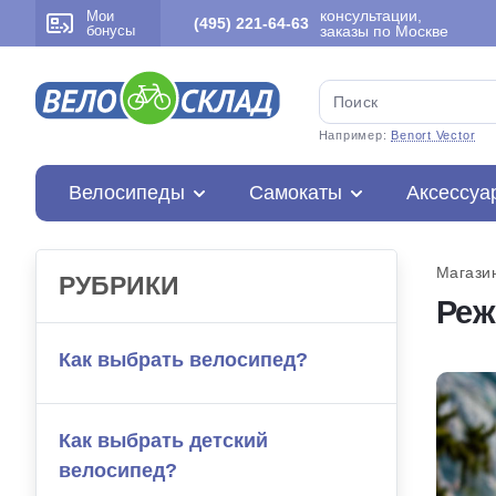
консультации,
Мои
(495) 221-64-63
бонусы
заказы по Москве
Например:
Benort Vector
Велосипеды
Самокаты
Аксессуа
Магази
РУБРИКИ
Реж
Как выбрать велосипед?
Как выбрать детский
велосипед?