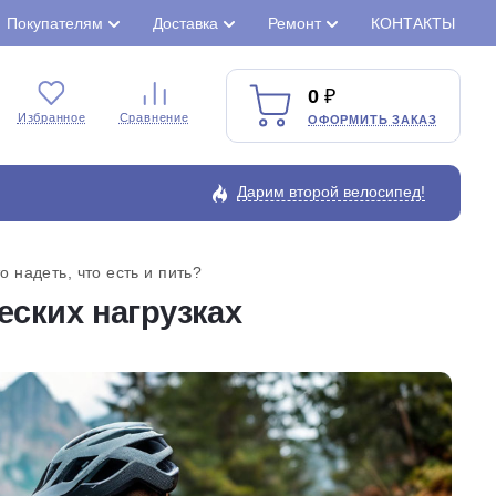
Покупателям
Доставка
Ремонт
КОНТАКТЫ
0
Избранное
Сравнение
ОФОРМИТЬ ЗАКАЗ
Дарим второй велосипед!
то надеть, что есть и пить?
ских нагрузках