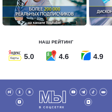
НАШ РЕЙТИНГ
5.0
4.6
4.9
МЫ
В СОЦСЕТЯХ