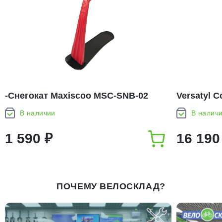
-Снегокат Maxiscoo MSC-SNB-02
Versatyl 
Orange/Bl
В наличии
В налич
1 590 ₽
16 190
ПОЧЕМУ ВЕЛОСКЛАД?