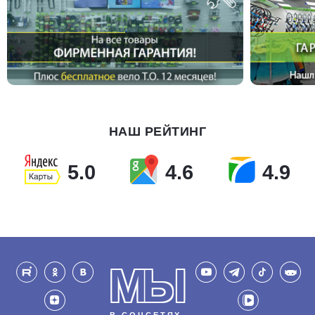
НАШ РЕЙТИНГ
5.0
4.6
4.9
МЫ
В СОЦСЕТЯХ